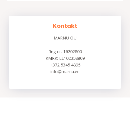
Kontakt
MARNU OÜ
Reg nr. 16202800
KMRK: EE102358809
+372 5345 4895
info@marnu.ee